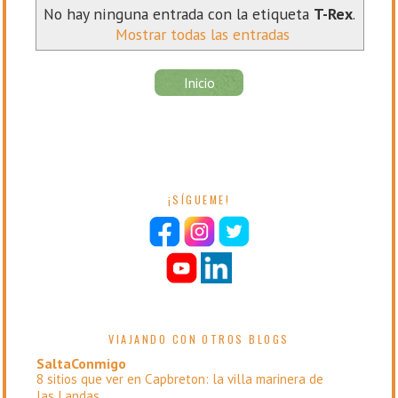
No hay ninguna entrada con la etiqueta
T-Rex
.
Mostrar todas las entradas
Inicio
¡SÍGUEME!
VIAJANDO CON OTROS BLOGS
SaltaConmigo
8 sitios que ver en Capbreton: la villa marinera de
las Landas