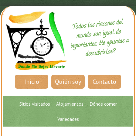
Todos los rincones del
mundo son igual de
importantes, ¿te apuntas a
descubrirlos?
Inicio
Quién soy
Contacto
Sitios visitados
Alojamientos
Dónde comer
Variedades