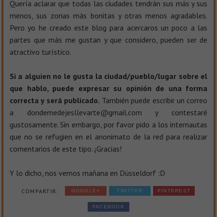
Quería aclarar que todas las ciudades tendrán sus más y sus
menos, sus zonas más bonitas y otras menos agradables.
Pero yo he creado este blog para acercaros un poco a las
partes que más me gustan y que considero, pueden ser de
atractivo turístico.
Si a alguien no le gusta la ciudad/pueblo/lugar sobre el
que hablo, puede expresar su opinión de una forma
correcta y será publicado.
También puede escribir un correo
a dondemedejesllevarte@gmail.com y contestaré
gustosamente. Sin embargo, por favor pido a los internautas
que no se refugien en el anonimato de la red para realizar
comentarios de este tipo. ¡Gracias!
Y lo dicho, nos vemos mañana en Düsseldorf :D
COMPARTIR:
GOOGLE+
TWITTER
PINTEREST
FACEBOOK