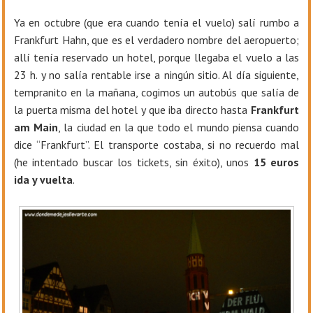
Ya en octubre (que era cuando tenía el vuelo) salí rumbo a
Frankfurt Hahn, que es el verdadero nombre del aeropuerto;
allí tenía reservado un hotel, porque llegaba el vuelo a las
23 h. y no salía rentable irse a ningún sitio. Al día siguiente,
tempranito en la mañana, cogimos un autobús que salía de
la puerta misma del hotel y que iba directo hasta
Frankfurt
am Main
, la ciudad en la que todo el mundo piensa cuando
dice “Frankfurt”. El transporte costaba, si no recuerdo mal
(he intentado buscar los tickets, sin éxito), unos
15 euros
ida y vuelta
.