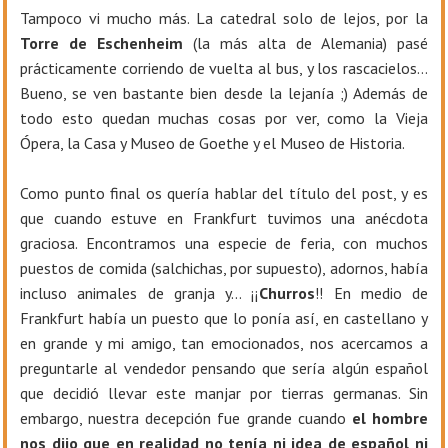
Tampoco vi mucho más. La catedral solo de lejos, por la
Torre de Eschenheim
(la más alta de Alemania) pasé
prácticamente corriendo de vuelta al bus, y los rascacielos…
Bueno, se ven bastante bien desde la lejanía ;) Además de
todo esto quedan muchas cosas por ver, como la Vieja
Ópera, la Casa y Museo de Goethe y el Museo de Historia.
Como punto final os quería hablar del título del post, y es
que cuando estuve en Frankfurt tuvimos una anécdota
graciosa. Encontramos una especie de feria, con muchos
puestos de comida (salchichas, por supuesto), adornos, había
incluso animales de granja y… ¡¡
Churros
!! En medio de
Frankfurt había un puesto que lo ponía así, en castellano y
en grande y mi amigo, tan emocionados, nos acercamos a
preguntarle al vendedor pensando que sería algún español
que decidió llevar este manjar por tierras germanas. Sin
embargo, nuestra decepción fue grande cuando
el hombre
nos dijo que en realidad no tenía ni idea de español ni