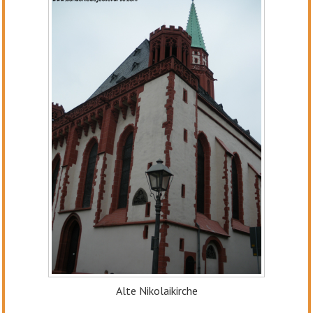
Alte Nikolaikirche