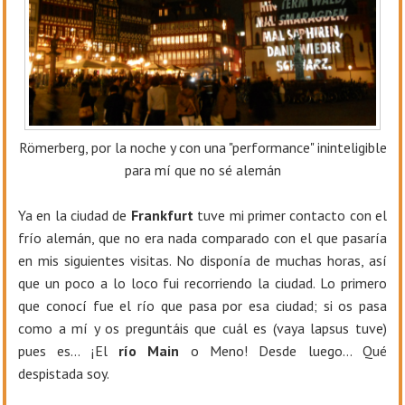
Römerberg, por la noche y con una "performance" ininteligible
para mí que no sé alemán
Ya en la ciudad de
Frankfurt
tuve mi primer contacto con el
frío alemán, que no era nada comparado con el que pasaría
en mis siguientes visitas. No disponía de muchas horas, así
que un poco a lo loco fui recorriendo la ciudad. Lo primero
que conocí fue el río que pasa por esa ciudad; si os pasa
como a mí y os preguntáis que cuál es (vaya lapsus tuve)
pues es… ¡El
río Main
o Meno! Desde luego… Qué
despistada soy.