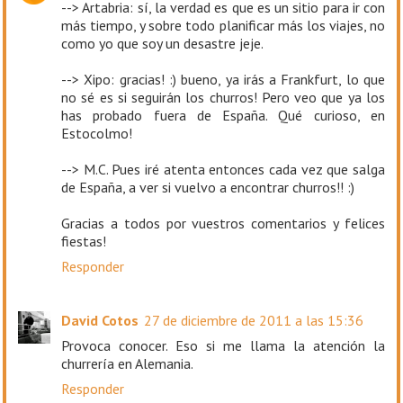
--> Artabria: sí, la verdad es que es un sitio para ir con
más tiempo, y sobre todo planificar más los viajes, no
como yo que soy un desastre jeje.
--> Xipo: gracias! :) bueno, ya irás a Frankfurt, lo que
no sé es si seguirán los churros! Pero veo que ya los
has probado fuera de España. Qué curioso, en
Estocolmo!
--> M.C. Pues iré atenta entonces cada vez que salga
de España, a ver si vuelvo a encontrar churros!! :)
Gracias a todos por vuestros comentarios y felices
fiestas!
Responder
David Cotos
27 de diciembre de 2011 a las 15:36
Provoca conocer. Eso si me llama la atención la
churrería en Alemania.
Responder