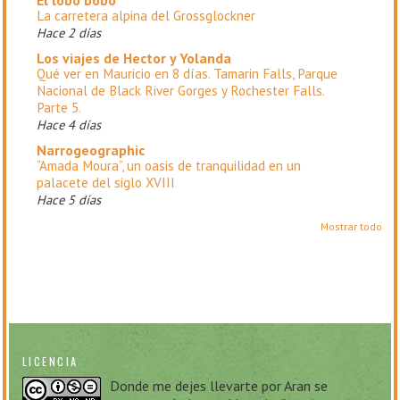
El lobo bobo
La carretera alpina del Grossglockner
Hace 2 días
Los viajes de Hector y Yolanda
Qué ver en Mauricio en 8 días. Tamarin Falls, Parque
Nacional de Black River Gorges y Rochester Falls.
Parte 5.
Hace 4 días
Narrogeographic
“Amada Moura”, un oasis de tranquilidad en un
palacete del siglo XVIII
Hace 5 días
Mostrar todo
LICENCIA
Donde me dejes llevarte
por
Aran
se