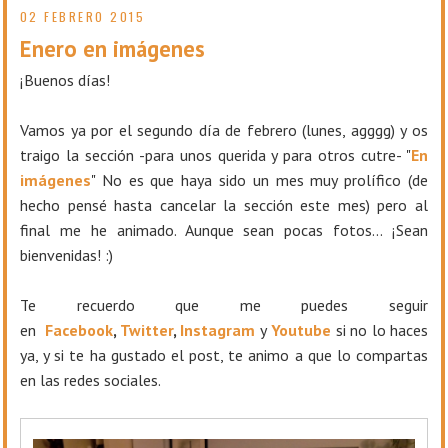
02 FEBRERO 2015
Enero en imágenes
¡Buenos días!
Vamos ya por el segundo día de febrero (lunes, agggg) y os
traigo la sección -para unos querida y para otros cutre- "
En
imágenes
" No es que haya sido un mes muy prolífico (de
hecho pensé hasta cancelar la sección este mes) pero al
final me he animado. Aunque sean pocas fotos... ¡Sean
bienvenidas! :)
T
e recuerdo que me puedes seguir
en
Facebook
,
Twitter
,
Instagram
y
Youtube
si no lo haces
ya, y si te ha gustado el post, te animo a que lo compartas
en las redes sociales.