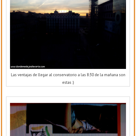
Las ventajas de llegar al conservatorio a las 8:30 de la mañana son
estas :)