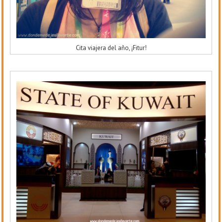
Cita viajera del año, ¡Fitur!