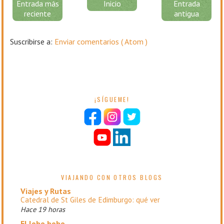
Entrada más
Inicio
Entrada
reciente
antigua
Suscribirse a:
Enviar comentarios ( Atom )
¡SÍGUEME!
VIAJANDO CON OTROS BLOGS
Viajes y Rutas
Catedral de St Giles de Edimburgo: qué ver
Hace 19 horas
El lobo bobo