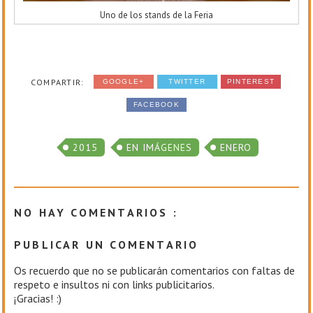
Uno de los stands de la Feria
COMPARTIR:
GOOGLE+
TWITTER
PINTEREST
FACEBOOK
2015
EN IMÁGENES
ENERO
NO HAY COMENTARIOS :
PUBLICAR UN COMENTARIO
Os recuerdo que no se publicarán comentarios con faltas de
respeto e insultos ni con links publicitarios.
¡Gracias! :)