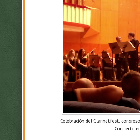
Celebración del Clarinetfest, congres
Concierto e