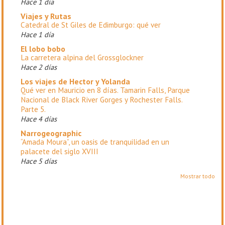
Hace 1 día
Viajes y Rutas
Catedral de St Giles de Edimburgo: qué ver
Hace 1 día
El lobo bobo
La carretera alpina del Grossglockner
Hace 2 días
Los viajes de Hector y Yolanda
Qué ver en Mauricio en 8 días. Tamarin Falls, Parque
Nacional de Black River Gorges y Rochester Falls.
Parte 5.
Hace 4 días
Narrogeographic
“Amada Moura”, un oasis de tranquilidad en un
palacete del siglo XVIII
Hace 5 días
Mostrar todo