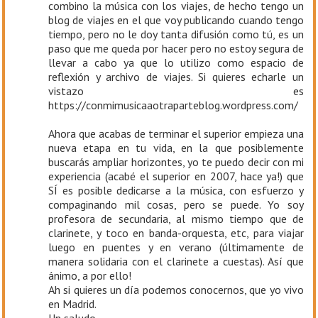
combino la música con los viajes, de hecho tengo un
blog de viajes en el que voy publicando cuando tengo
tiempo, pero no le doy tanta difusión como tú, es un
paso que me queda por hacer pero no estoy segura de
llevar a cabo ya que lo utilizo como espacio de
reflexión y archivo de viajes. Si quieres echarle un
vistazo es
https://conmimusicaaotraparteblog.wordpress.com/
Ahora que acabas de terminar el superior empieza una
nueva etapa en tu vida, en la que posiblemente
buscarás ampliar horizontes, yo te puedo decir con mi
experiencia (acabé el superior en 2007, hace ya!) que
SÍ es posible dedicarse a la música, con esfuerzo y
compaginando mil cosas, pero se puede. Yo soy
profesora de secundaria, al mismo tiempo que de
clarinete, y toco en banda-orquesta, etc, para viajar
luego en puentes y en verano (últimamente de
manera solidaria con el clarinete a cuestas). Así que
ánimo, a por ello!
Ah si quieres un día podemos conocernos, que yo vivo
en Madrid.
Un saludo