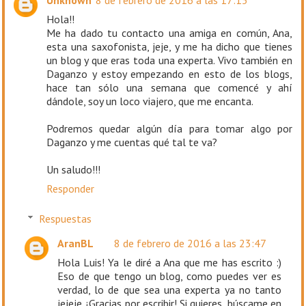
Hola!!
Me ha dado tu contacto una amiga en común, Ana,
esta una saxofonista, jeje, y me ha dicho que tienes
un blog y que eras toda una experta. Vivo también en
Daganzo y estoy empezando en esto de los blogs,
hace tan sólo una semana que comencé y ahí
dándole, soy un loco viajero, que me encanta.
Podremos quedar algún día para tomar algo por
Daganzo y me cuentas qué tal te va?
Un saludo!!!
Responder
Respuestas
AranBL
8 de febrero de 2016 a las 23:47
Hola Luis! Ya le diré a Ana que me has escrito :)
Eso de que tengo un blog, como puedes ver es
verdad, lo de que sea una experta ya no tanto
jejeje. ¡Gracias por escribir! Si quieres, búscame en