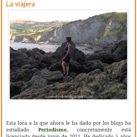
La viajera
Esta loca a la que ahora le ha dado por los blogs ha
estudiado
Periodismo
, concretamente está
licenciada desde junio de 2011. He dedicado 5 años