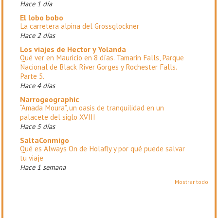
Hace 1 día
El lobo bobo
La carretera alpina del Grossglockner
Hace 2 días
Los viajes de Hector y Yolanda
Qué ver en Mauricio en 8 días. Tamarin Falls, Parque
Nacional de Black River Gorges y Rochester Falls.
Parte 5.
Hace 4 días
Narrogeographic
“Amada Moura”, un oasis de tranquilidad en un
palacete del siglo XVIII
Hace 5 días
SaltaConmigo
Qué es Always On de Holafly y por qué puede salvar
tu viaje
Hace 1 semana
Mostrar todo