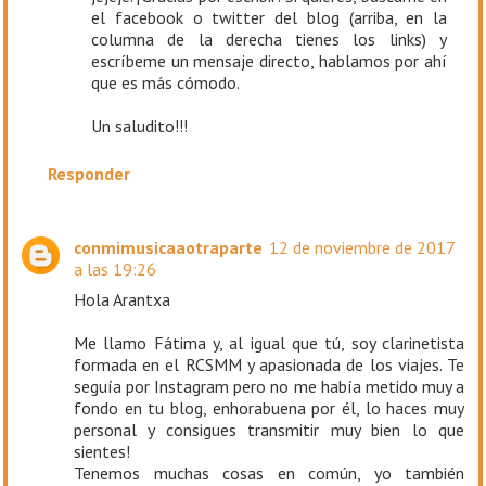
el facebook o twitter del blog (arriba, en la
columna de la derecha tienes los links) y
escríbeme un mensaje directo, hablamos por ahí
que es más cómodo.
Un saludito!!!
Responder
conmimusicaaotraparte
12 de noviembre de 2017
a las 19:26
Hola Arantxa
Me llamo Fátima y, al igual que tú, soy clarinetista
formada en el RCSMM y apasionada de los viajes. Te
seguía por Instagram pero no me había metido muy a
fondo en tu blog, enhorabuena por él, lo haces muy
personal y consigues transmitir muy bien lo que
sientes!
Tenemos muchas cosas en común, yo también