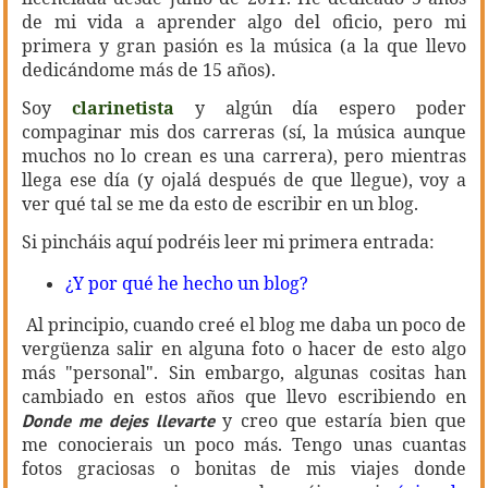
de mi vida a aprender algo del oficio, pero mi
primera y gran pasión es la música (a la que llevo
dedicándome más de 15 años).
Soy
clarinetista
y algún día espero poder
compaginar mis dos carreras (sí, la música aunque
muchos no lo crean es una carrera), pero mientras
llega ese día (y ojalá después de que llegue), voy a
ver qué tal se me da esto de escribir en un blog.
Si pincháis aquí podréis leer mi primera entrada:
¿Y por qué he hecho un blog?
Al principio, cuando creé el blog me daba un poco de
vergüenza salir en alguna foto o hacer de esto algo
más "personal". Sin embargo, algunas cositas han
cambiado en estos años que llevo escribiendo en
y creo que estaría bien que
Donde me dejes llevarte
me conocierais un poco más. Tengo unas cuantas
fotos graciosas o bonitas de mis viajes donde