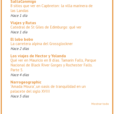
SaltaConmigo
8 sitios que ver en Capbreton: la villa marinera de
las Landas
Hace 1 día
Viajes y Rutas
Catedral de St Giles de Edimburgo: qué ver
Hace 1 día
El lobo bobo
La carretera alpina del Grossglockner
Hace 2 días
Los viajes de Hector y Yolanda
Qué ver en Mauricio en 8 días. Tamarin Falls, Parque
Nacional de Black River Gorges y Rochester Falls.
Parte 5.
Hace 4 días
Narrogeographic
“Amada Moura”, un oasis de tranquilidad en un
palacete del siglo XVIII
Hace 5 días
Mostrar todo