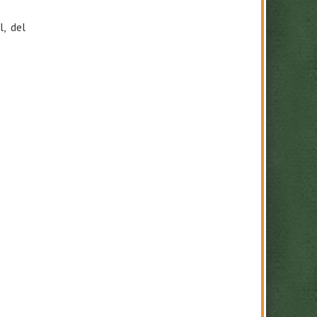
l, del