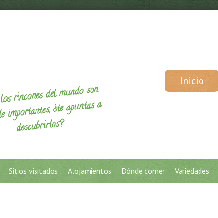
Inicio
los rincones del mundo son
de importantes, ¿te apuntas a
descubrirlos?
Sitios visitados
Alojamientos
Dónde comer
Variedades