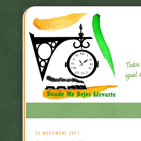
Todos 
igual 
22 NOVIEMBRE 2017