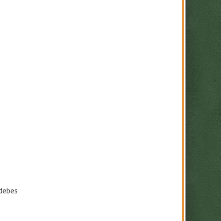
debes