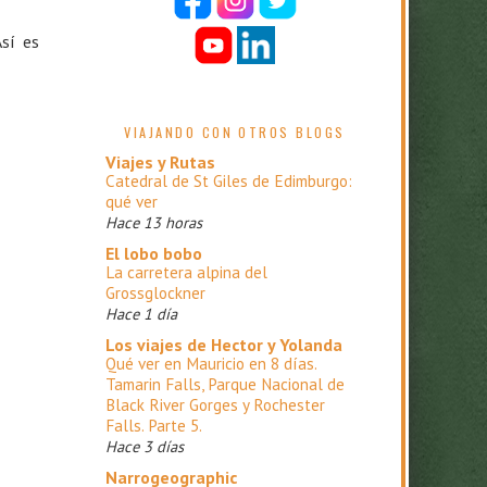
Así es
VIAJANDO CON OTROS BLOGS
Viajes y Rutas
Catedral de St Giles de Edimburgo:
qué ver
Hace 13 horas
El lobo bobo
La carretera alpina del
Grossglockner
Hace 1 día
Los viajes de Hector y Yolanda
Qué ver en Mauricio en 8 días.
Tamarin Falls, Parque Nacional de
Black River Gorges y Rochester
Falls. Parte 5.
Hace 3 días
Narrogeographic