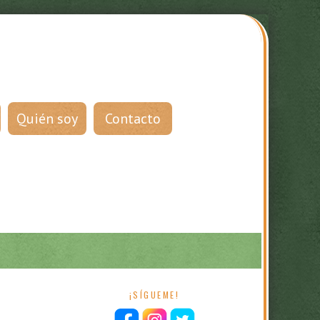
Quién soy
Contacto
¡SÍGUEME!