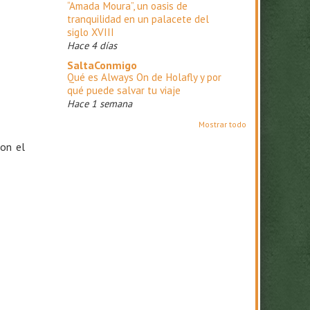
“Amada Moura”, un oasis de
tranquilidad en un palacete del
siglo XVIII
Hace 4 días
SaltaConmigo
Qué es Always On de Holafly y por
qué puede salvar tu viaje
Hace 1 semana
Mostrar todo
con el