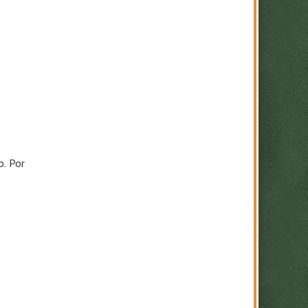
o. Por