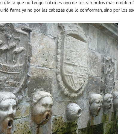
Bari (de la que no tengo foto) es uno de los símbolos más emblem
uirió fama ya no por las cabezas que lo conforman, sino por los e