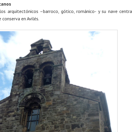
scanos
los arquitectónicos –barroco, gótico, románico- y su nave centra
e conserva en Avilés.