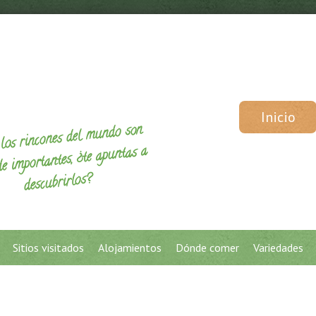
Inicio
los rincones del mundo son
de importantes, ¿te apuntas a
descubrirlos?
Sitios visitados
Alojamientos
Dónde comer
Variedades