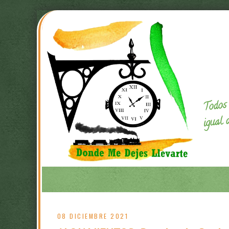
Todos 
igual 
08 DICIEMBRE 2021