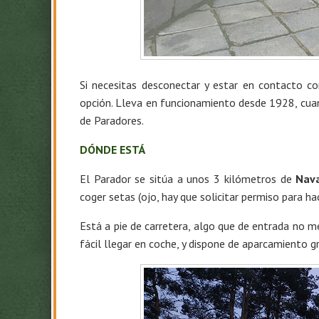
Si necesitas desconectar y estar en contacto co
opción. Lleva en funcionamiento desde 1928, cuand
de Paradores.
DÓNDE ESTÁ
El Parador se sitúa a unos 3 kilómetros de
Nav
coger setas (ojo, hay que solicitar permiso para hac
Está a pie de carretera, algo que de entrada no me
fácil llegar en coche, y dispone de aparcamiento gr