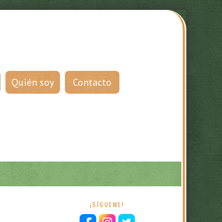
Quién soy
Contacto
¡SÍGUEME!