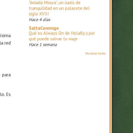
“Amada Moura”, un oasis de
tranquilidad en un palacete del
siglo XVIII
Hace 4 días
SaltaConmigo
Qué es Always On de Holafly y por
ísima
qué puede salvar tu viaje
la red
Hace 1 semana
Mostrar todo
a para
lo. Es