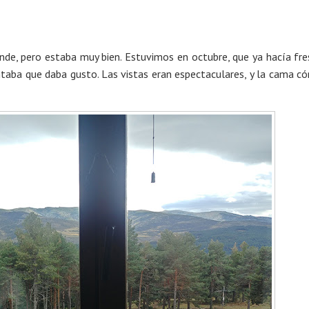
de, pero estaba muy bien. Estuvimos en octubre, que ya hacía fre
entaba que daba gusto. Las vistas eran espectaculares, y la cama 