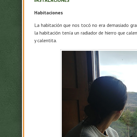
INSTALACIONES
Habitaciones
La habitación que nos tocó no era demasiado gran
la habitación tenía un radiador de hierro que cal
y calentita.