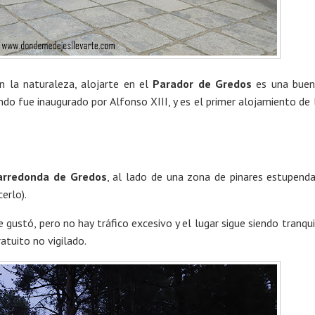
n la naturaleza, alojarte en el
Parador de Gredos
es una buen
o fue inaugurado por Alfonso XIII, y es el primer alojamiento de 
arredonda de Gredos
, al lado de una zona de pinares estupend
erlo).
 gustó, pero no hay tráfico excesivo y el lugar sigue siendo tranqui
atuito no vigilado.