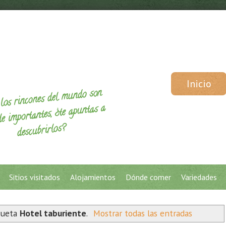
Inicio
los rincones del mundo son
de importantes, ¿te apuntas a
descubrirlos?
Sitios visitados
Alojamientos
Dónde comer
Variedades
queta
Hotel taburiente
.
Mostrar todas las entradas