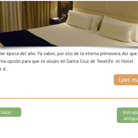
2
ier época del año. Ya sabes, por eso de la eterna primavera. Así que
sima opción para que te alojes en Santa Cruz de Tenerife: el Hotel
 d...
Leer m
Inicio
Entrad
antigu