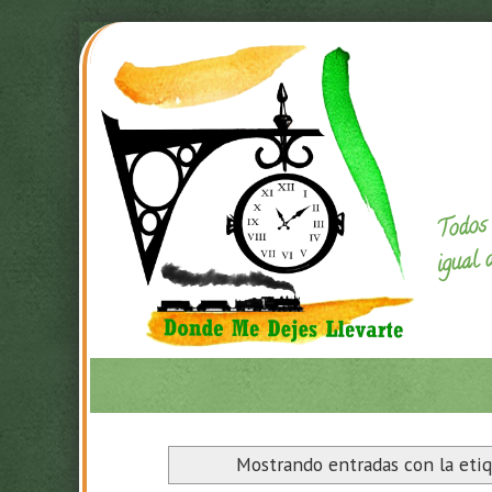
Todos 
igual 
Mostrando entradas con la eti