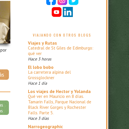
VIAJANDO CON OTROS BLOGS
Viajes y Rutas
Catedral de St Giles de Edimburgo:
 por
qué ver
Hace 3 horas
El lobo bobo
La carretera alpina del
ás
Grossglockner
Hace 1 día
Los viajes de Hector y Yolanda
Qué ver en Mauricio en 8 días.
Tamarin Falls, Parque Nacional de
as
Black River Gorges y Rochester
as
Falls. Parte 5.
Hace 3 días
Narrogeographic