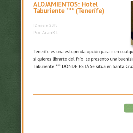
ALOJAMIENTOS: Hotel
Taburiente *** (Tenerife)
12 enero 2015
Por AranBL
Tenerife es una estupenda opción para ir en cualqu
si quieres librarte del frío, te presento una buení
Taburiente *** DÓNDE ESTÁ Se sitúa en Santa Cruz