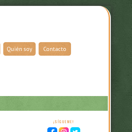
Quién soy
Contacto
¡SÍGUEME!