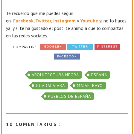
T
e recuerdo que me puedes seguir
en
Facebook
,
Twitter
,
Instagram
y
Youtube
si no lo haces
ya, y si te ha gustado el post, te animo a que lo compartas
en las redes sociales.
COMPARTIR:
GOOGLE+
TWITTER
PINTEREST
FACEBOOK
ARQUITECTURA NEGRA
ESPAÑA
GUADALAJARA
MAJAELRAYO
PUEBLOS DE ESPAÑA
10 COMENTARIOS :