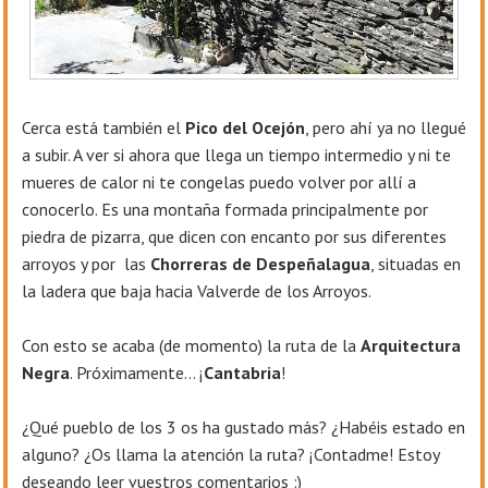
Cerca está también el
Pico del Ocejón
, pero ahí ya no llegué
a subir. A ver si ahora que llega un tiempo intermedio y ni te
mueres de calor ni te congelas puedo volver por allí a
conocerlo. Es una montaña formada principalmente por
piedra de pizarra, que dicen con encanto por sus diferentes
arroyos y por las
Chorreras de Despeñalagua
, situadas en
la ladera que baja hacia Valverde de los Arroyos.
Con esto se acaba (de momento) la ruta de la
Arquitectura
Negra
. Próximamente... ¡
Cantabria
!
¿Qué pueblo de los 3 os ha gustado más? ¿Habéis estado en
alguno? ¿Os llama la atención la ruta? ¡Contadme! Estoy
deseando leer vuestros comentarios :)