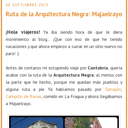
06 SEPTIEMBRE 2013
Ruta de la Arquitectura Negra: Majaelrayo
¡Hola viajeros!
Ya iba siendo hora de que le diera
movimiento al blog… ¡Que con eso de que he tenido
vacaciones y que ahora empiezo a currar en un sitio nuevo no
paro! :)
Antes de contaros mi estupendo viaje por
Cantabria
, quería
acabar con la ruta de la
Arquitectura Negra
; al menos con
la parte que he hecho, porque me quedan más pueblos y
alguna ruta a pie. Ya habíamos pasado por
Tamajón
,
Campillo de Ranas
, comido en La Fragua y ahora llegábamos
a Majaelrayo.