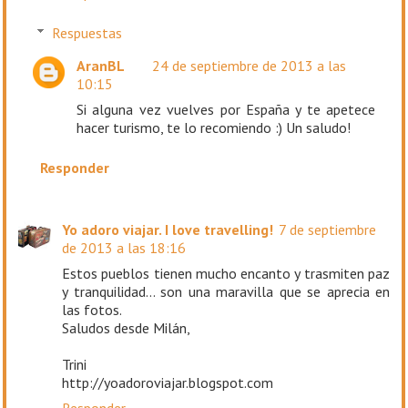
Respuestas
AranBL
24 de septiembre de 2013 a las
10:15
Si alguna vez vuelves por España y te apetece
hacer turismo, te lo recomiendo :) Un saludo!
Responder
Yo adoro viajar. I love travelling!
7 de septiembre
de 2013 a las 18:16
Estos pueblos tienen mucho encanto y trasmiten paz
y tranquilidad... son una maravilla que se aprecia en
las fotos.
Saludos desde Milán,
Trini
http://yoadoroviajar.blogspot.com
Responder