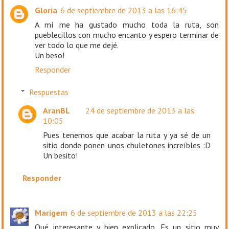
Gloria
6 de septiembre de 2013 a las 16:45
A mí me ha gustado mucho toda la ruta, son
pueblecillos con mucho encanto y espero terminar de
ver todo lo que me dejé.
Un beso!
Responder
Respuestas
AranBL
24 de septiembre de 2013 a las
10:05
Pues tenemos que acabar la ruta y ya sé de un
sitio donde ponen unos chuletones increíbles :D
Un besito!
Responder
Marigem
6 de septiembre de 2013 a las 22:25
Qué interesante y bien explicado. Es un sitio muy