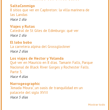
SaltaConmigo
8 sitios que ver en Capbreton: la villa marinera de
las Landas
Hace 1 día
Viajes y Rutas
Catedral de St Giles de Edimburgo: qué ver
Hace 1 día
El lobo bobo
La carretera alpina del Grossglockner
Hace 2 días
Los viajes de Hector y Yolanda
Qué ver en Mauricio en 8 días. Tamarin Falls, Parque
Nacional de Black River Gorges y Rochester Falls.
Parte 5.
Hace 4 días
Narrogeographic
“Amada Moura”, un oasis de tranquilidad en un
palacete del siglo XVIII
Hace 5 días
Mostrar todo