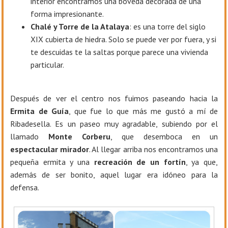
interior encontramos una bóveda decorada de una
forma impresionante.
Chalé y Torre de la Atalaya
: es una torre del siglo
XIX cubierta de hiedra. Solo se puede ver por fuera, y si
te descuidas te la saltas porque parece una vivienda
particular.
Después de ver el centro nos fuimos paseando hacia la
Ermita de Guía
, que fue lo que más me gustó a mí de
Ribadesella. Es un paseo muy agradable, subiendo por el
llamado
Monte Corberu
, que desemboca en un
espectacular mirador
. Al llegar arriba nos encontramos una
pequeña ermita y una
recreación de un fortín
, ya que,
además de ser bonito, aquel lugar era idóneo para la
defensa.