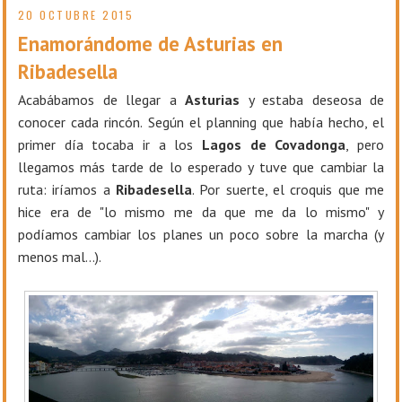
20 OCTUBRE 2015
Enamorándome de Asturias en
Ribadesella
Acabábamos de llegar a
Asturias
y estaba deseosa de
conocer cada rincón. Según el planning que había hecho, el
primer día tocaba ir a los
Lagos de Covadonga
, pero
llegamos más tarde de lo esperado y tuve que cambiar la
ruta: iríamos a
Ribadesella
. Por suerte, el croquis que me
hice era de "lo mismo me da que me da lo mismo" y
podíamos cambiar los planes un poco sobre la marcha (y
menos mal…).