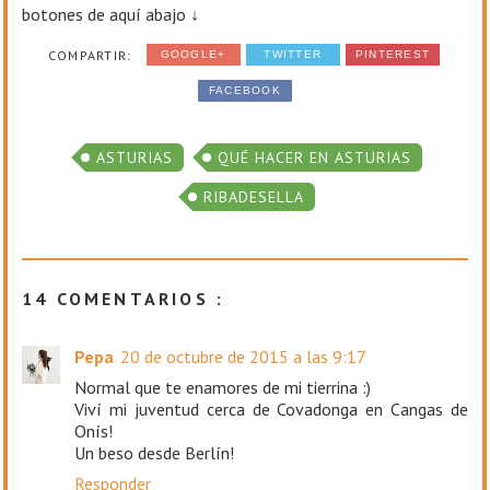
botones de aquí abajo ↓
COMPARTIR:
GOOGLE+
TWITTER
PINTEREST
FACEBOOK
ASTURIAS
QUÉ HACER EN ASTURIAS
RIBADESELLA
14 COMENTARIOS :
Pepa
20 de octubre de 2015 a las 9:17
Normal que te enamores de mi tierrina :)
Viví mi juventud cerca de Covadonga en Cangas de
Onís!
Un beso desde Berlín!
Responder