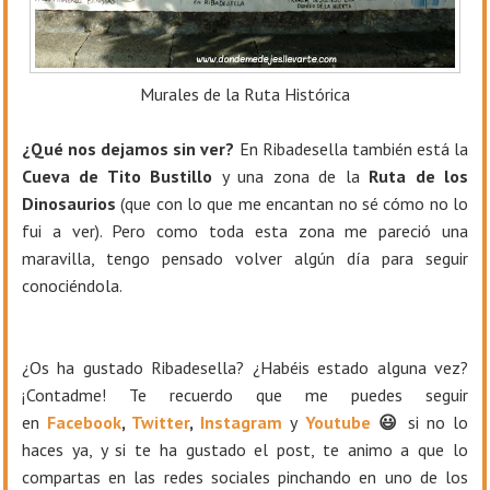
Murales de la Ruta Histórica
¿Qué nos dejamos sin ver?
En Ribadesella también está la
Cueva de Tito Bustillo
y una zona de la
Ruta de los
Dinosaurios
(que con lo que me encantan no sé cómo no lo
fui a ver). Pero como toda esta zona me pareció una
maravilla, tengo pensado volver algún día para seguir
conociéndola.
¿Os ha gustado Ribadesella? ¿Habéis estado alguna vez?
¡Contadme!
T
e recuerdo que me puedes seguir
en
Facebook
,
Twitter
,
Instagram
y
Youtube
😃
si no lo
haces ya, y si te ha gustado el post, te animo a que lo
compartas en las redes sociales pinchando en uno de los