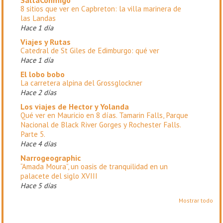
SaltaConmigo
8 sitios que ver en Capbreton: la villa marinera de
las Landas
Hace 1 día
Viajes y Rutas
Catedral de St Giles de Edimburgo: qué ver
Hace 1 día
El lobo bobo
La carretera alpina del Grossglockner
Hace 2 días
Los viajes de Hector y Yolanda
Qué ver en Mauricio en 8 días. Tamarin Falls, Parque
Nacional de Black River Gorges y Rochester Falls.
Parte 5.
Hace 4 días
Narrogeographic
“Amada Moura”, un oasis de tranquilidad en un
palacete del siglo XVIII
Hace 5 días
Mostrar todo