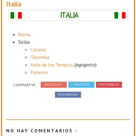
Italia
Roma
.
Sicilia:
Catania
Taormina
Valle de los Templos
(Agrigento)
Palermo
COMPARTIR:
GOOGLE+
TWITTER
PINTEREST
FACEBOOK
NO HAY COMENTARIOS :