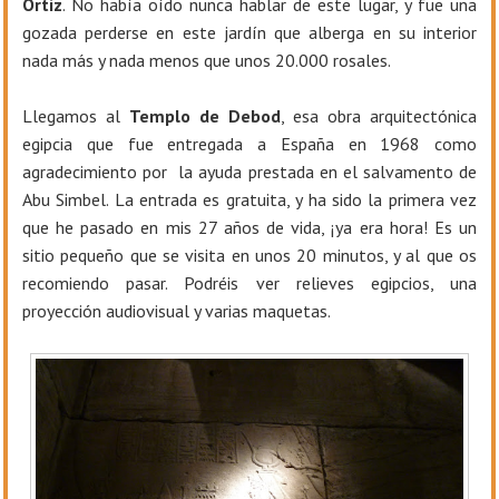
Ortiz
. No había oído nunca hablar de este lugar, y fue una
gozada perderse en este jardín que alberga en su interior
nada más y nada menos que unos 20.000 rosales.
Llegamos al
Templo de Debod
, esa obra arquitectónica
egipcia que fue entregada a España en 1968 como
agradecimiento por la ayuda prestada en el salvamento de
Abu Simbel. La entrada es gratuita, y ha sido la primera vez
que he pasado en mis 27 años de vida, ¡ya era hora! Es un
sitio pequeño que se visita en unos 20 minutos, y al que os
recomiendo pasar. Podréis ver relieves egipcios, una
proyección audiovisual y varias maquetas.