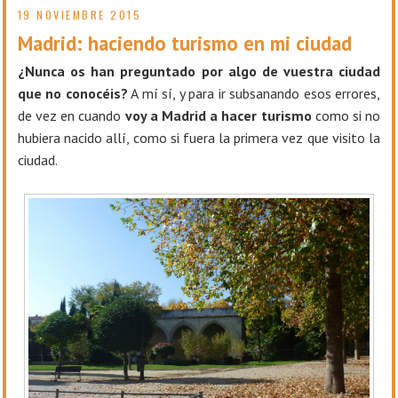
19 NOVIEMBRE 2015
Madrid: haciendo turismo en mi ciudad
¿Nunca os han preguntado por algo de vuestra ciudad
que no conocéis?
A mí sí, y para ir subsanando esos errores,
de vez en cuando
voy a Madrid a hacer turismo
como si no
hubiera nacido allí, como si fuera la primera vez que visito la
ciudad.