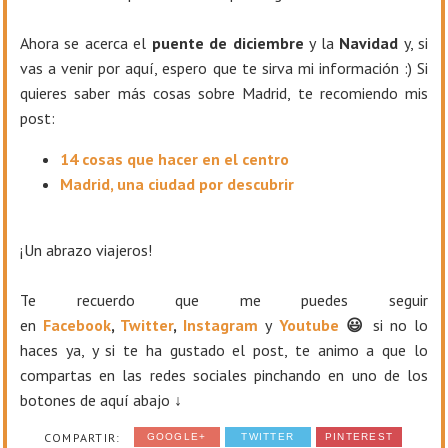
Ahora se acerca el
puente de diciembre
y la
Navidad
y, si
vas a venir por aquí, espero que te sirva mi información :) Si
quieres saber más cosas sobre Madrid, te recomiendo mis
post:
14 cosas que hacer en el centro
Madrid, una ciudad por descubrir
¡Un abrazo viajeros!
T
e recuerdo que me puedes seguir
en
Facebook
,
Twitter
,
Instagram
y
Youtube
😃
si no lo
haces ya, y si te ha gustado el post, te animo a que lo
compartas en las redes sociales pinchando en uno de los
botones de aquí abajo ↓
COMPARTIR:
GOOGLE+
TWITTER
PINTEREST