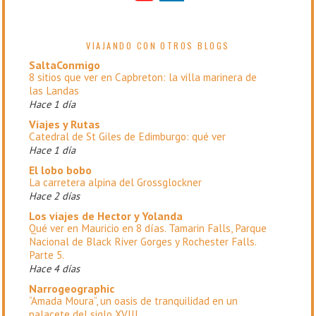
VIAJANDO CON OTROS BLOGS
SaltaConmigo
8 sitios que ver en Capbreton: la villa marinera de
las Landas
Hace 1 día
Viajes y Rutas
Catedral de St Giles de Edimburgo: qué ver
Hace 1 día
El lobo bobo
La carretera alpina del Grossglockner
Hace 2 días
Los viajes de Hector y Yolanda
Qué ver en Mauricio en 8 días. Tamarin Falls, Parque
Nacional de Black River Gorges y Rochester Falls.
Parte 5.
Hace 4 días
Narrogeographic
“Amada Moura”, un oasis de tranquilidad en un
palacete del siglo XVIII