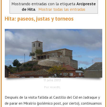
Mostrando entradas con la etiqueta
Arcipreste
de Hita
.
Mostrar todas las entradas
Hita: paseos, justas y torneos
15
11 julio 2013
Por AranBL
Después de la visita fallida al Castillo del Cid en Jadraque y
de parar en Miralrío (polémico post, por cierto), continuamos