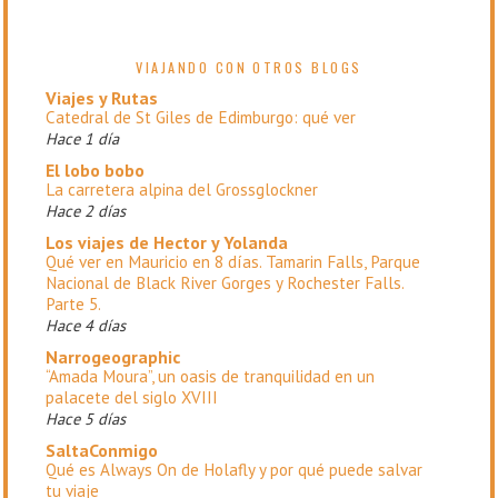
VIAJANDO CON OTROS BLOGS
Viajes y Rutas
Catedral de St Giles de Edimburgo: qué ver
Hace 1 día
El lobo bobo
La carretera alpina del Grossglockner
Hace 2 días
Los viajes de Hector y Yolanda
Qué ver en Mauricio en 8 días. Tamarin Falls, Parque
Nacional de Black River Gorges y Rochester Falls.
Parte 5.
Hace 4 días
Narrogeographic
“Amada Moura”, un oasis de tranquilidad en un
palacete del siglo XVIII
Hace 5 días
SaltaConmigo
Qué es Always On de Holafly y por qué puede salvar
tu viaje